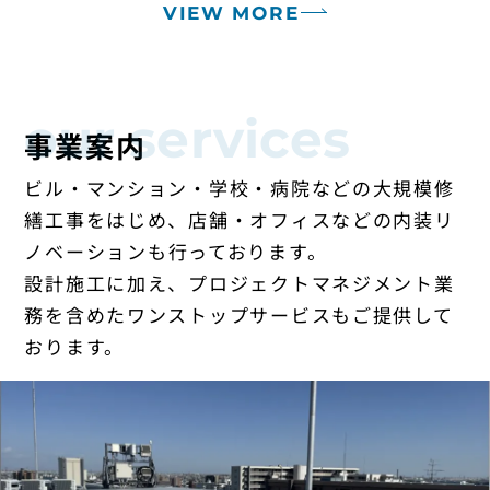
VIEW MORE
our services
事業案内
ビル・マンション・学校・病院などの大規模修
繕工事をはじめ、店舗・オフィスなどの内装リ
ノベーションも
行っております。
設計施工に加え、プロジェクトマネジメント業
務を含めたワンストップサービスもご提供して
おります。